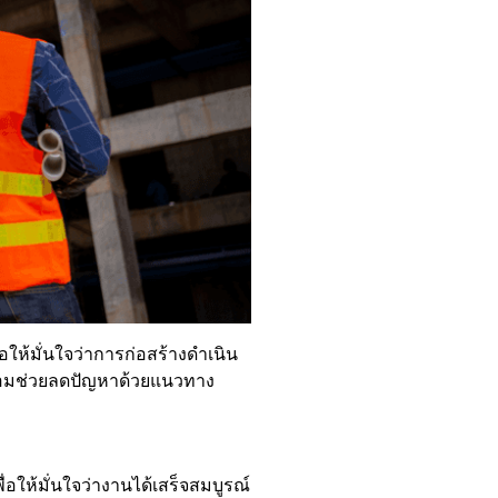
ให้มั่นใจว่าการก่อสร้างดำเนิน
ร้อมช่วยลดปัญหาด้วยแนวทาง
ให้มั่นใจว่างานได้เสร็จสมบูรณ์