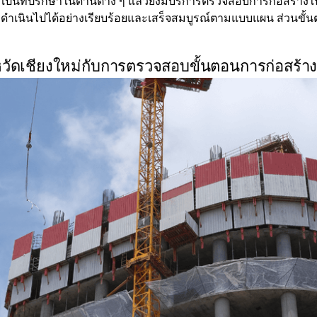
รเป็นที่ปรึกษาในด้านต่าง ๆ แล้วยังมีบริการตรวจสอบการก่อสร้าง
ำเนินไปได้อย่างเรียบร้อยและเสร็จสมบูรณ์ตามแบบแผน ส่วนขั
งหวัดเชียงใหม่กับการตรวจสอบขั้นตอนการก่อสร้า