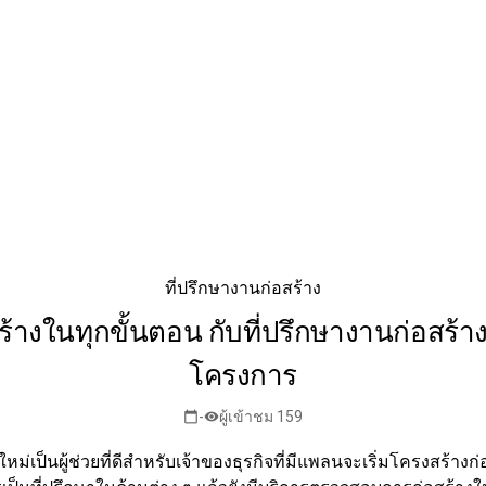
ที่ปรึกษางานก่อสร้าง
งในทุกขั้นตอน กับที่ปรึกษางานก่อสร้างต
โครงการ
-
ผู้เข้าชม 159
calendar_today
visibility
ใหม่เป็นผู้ช่วยที่ดีสำหรับเจ้าของธุรกิจที่มีแพลนจะเริ่มโครงสร้างก