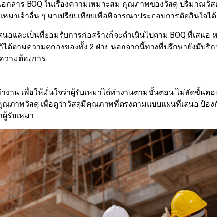
อบเอกสาร BOQ ในเรื่องความเหมาะสม คุณภาพของวัสดุ ปริมาณว
หมาเจ้าอื่น ๆ มาเปรียบเทียบเพื่อพิจารณาประกอบการตัดสินใจได้
เสนอและเป็นที่ยอมรับการก่อสร้างก็จะดำเนินไปตาม BOQ ที่เสนอ 
้ได้ตามความตกลงของทั้ง 2 ฝ่าย นอกจากนี้ทางที่ปรึกษายังมีบริกา
กับความต้องการ
งาน เพื่อให้มั่นใจว่าผู้รับเหมาได้ทำงานตามขั้นตอน ไม่ลัดขั้
าพวัสดุ เพื่อดูว่าวัสดุมีคุณภาพที่ตรงตามแบบแผนที่เสนอ ป้องก
ู้รับเหมา