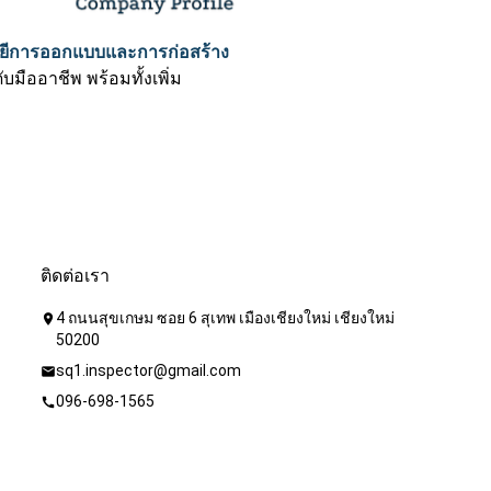
โลยีการออกแบบและการก่อสร้าง
มืออาชีพ พร้อมทั้งเพิ่ม
ติดต่อเรา
4 ถนนสุขเกษม ซอย 6 สุเทพ เมืองเชียงใหม่ เชียงใหม่
location_on
50200
sq1.inspector@gmail.com
mail
096-698-1565
call