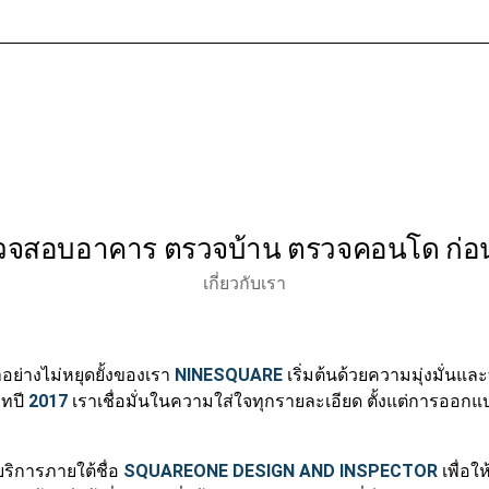
หน้าแรก
เกี่ยวกับเรา
บร
สอบอาคาร ตรวจบ้าน ตรวจคอนโด ก่อนโอน
เกี่ยวกับเรา
ย่างไม่หยุดยั้งของเรา
NINESQUARE
เริ่มต้นด้วยความมุ่งมั่นแ
ัทปี
2017
เราเชื่อมั่นในความใส่ใจทุกรายละเอียด ตั้งแต่การอ
ริการภายใต้ชื่อ
SQUAREONE DESIGN AND INSPECTOR
เพื่อ