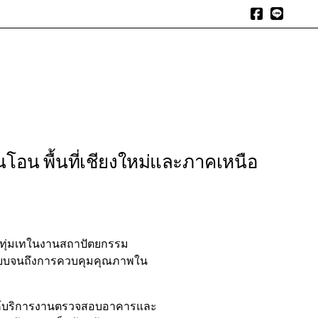
expand_more
expand_more
expand_more
ิการของเรา
บทความน่าอ่าน
รีวิวผลงาน
ติดต่อเรา
 พื้นที่เชียงใหม่และภาคเหนือ
ละทุ่มเทในงานสถาปัตยกรรม
อกแบบจนถึงการควบคุมคุณภาพใน
ให้บริการงานตรวจสอบอาคารและ