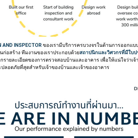
N AND INSPECTOR
ของเรามีบริการครบวงจรในด้านการออกแบ
นก่อสร้าง ทีมงานของเราประกอบด้วย
สถาปนิกและวิศวกรที่มีใ
นทุกรายละเอียดของการตรวจสอบบ้านและอาคาร เพื่อให้แน่ใจว่าเ
ะปลอดภัยที่สุดสำหรับเจ้าของบ้านและเจ้าของอาคาร