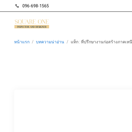
096-698-1565
phone
หน้าแรก
/
บทความน่าอ่าน
/
แท็ก : ที่ปรึกษางานก่อสร้างภาคเหน