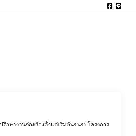
expand_more
expand_more
expand_more
ิการของเรา
บทความน่าอ่าน
รีวิวผลงาน
ติดต่อเรา
ปรึกษางานก่อสร้างตั้งแต่เริ่มต้นจนจบโครงการ