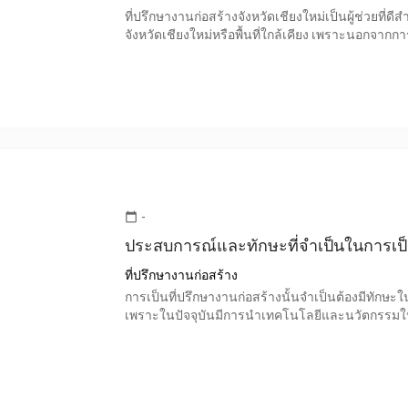
ที่ปรึกษางานก่อสร้างจังหวัดเชียงใหม่เป็นผู้ช่วยที่ด
จังหวัดเชียงใหม่หรือพื้นที่ใกล้เคียง เพราะนอกจากกา
-
calendar_today
ประสบการณ์และทักษะที่จำเป็นในการเป็น
ที่ปรึกษางานก่อสร้าง
การเป็นที่ปรึกษางานก่อสร้างนั้นจำเป็นต้องมีทักษะใน
เพราะในปัจจุบันมีการนำเทคโนโลยีและนวัตกรรมให