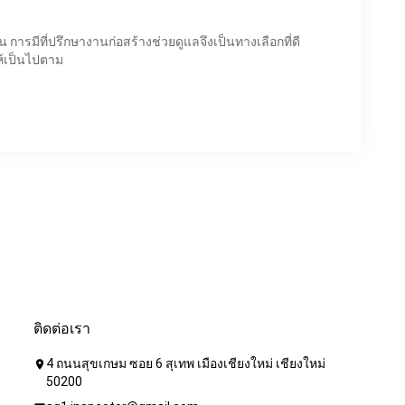
 การมีที่ปรึกษางานก่อสร้างช่วยดูแลจึงเป็นทางเลือกที่ดี
ห้เป็นไปตาม
ติดต่อเรา
4 ถนนสุขเกษม ซอย 6 สุเทพ เมืองเชียงใหม่ เชียงใหม่
location_on
50200