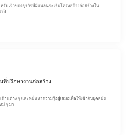
ีสำหรับเจ้าของธุรกิจที่มีแพลนจะเริ่มโครงสร้างก่อสร้างใน
รเป็
ที่ปรึกษางานก่อสร้าง
ด้านต่าง ๆ และหมั่นหาความรู้อยู่เสมอเพื่อให้เข้ากับยุคสมัย
ม่ ๆ มา