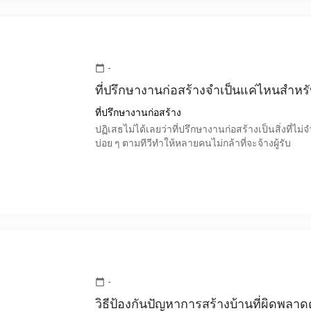
-
calendar_today
ที่ปรึกษางานก่อสร้างจำเป็นแค่ไหนสำหรั
ที่ปรึกษางานก่อสร้าง
ปฏิเสธไม่ได้เลยว่าที่ปรึกษางานก่อสร้างเป็นสิ่งที่ไม
บ่อย ๆ ตามทีวีทำให้หลายคนไม่กล้าที่จะจ้างผู้รับ
-
calendar_today
วิธีป้องกันปัญหาการสร้างบ้านที่ผิดพลาด