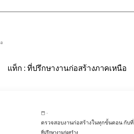
หน้าแรก
เกี่ยวกับเรา
บร
ือ
แท็ก : ที่ปรึกษางานก่อสร้างภาคเหนือ
-
calendar_today
ตรวจสอบงานก่อสร้างในทุกขั้นตอน กับที่
ที่ปรึกษางานก่อสร้าง