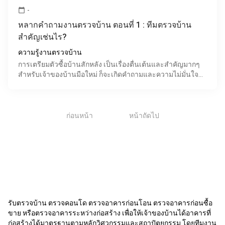
-
calendar_today
หลากคำถามงานตรวจบ้าน ตอนที่ 1 : ทีมตรวจบ้าน
สำคัญเช่นไร?
ความรู้งานตรวจบ้าน
การเตรียมตัวซื้อบ้านสักหลัง เป็นเรื่องตื่นเต้นและสำคัญมากๆ
สำหรับเจ้าของบ้านมือใหม่ ก็จะเกิดคำถามและความไม่มั่นใจ
โดยเฉพาะคนที่ไม่ไม่ค่อยรู้รายละเอียดเรื่องงา
1
ก่อนหน้า
หน้าถัดไป
รับตรวจบ้าน ตรวจคอนโด ตรวจอาคารก่อนโอน ตรวจอาคารก่อนซื้อ
ขาย หรือตรวจอาคารระหว่างก่อสร้าง เพื่อให้เจ้าของบ้านได้อาคารที่
ก่อสร้างได้มาตรฐานตามหลักวิศวกรรมและสถาปัตยกรรม โดยทีมงาน