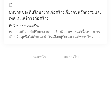
-
calendar_today
บทบาทของที่ปรึกษางานก่อสร้างเกี่ยวกับนวัตกรรมและ
เทคโนโลยีการก่อสร้าง
ที่ปรึกษางานก่อสร้าง
หลายคนคิดว่าที่ปรึกษางานก่อสร้างมีส่วนช่วยแค่เรื่องของการ
เลือกวัสดุหรือให้คำแนะนำในเลือกผู้รับเหมา แต่ทราบไหมว่า
ความจริงแล้วที่ปรึกษาในงานก่อสร้างนั้นมีบทบาทหน้
1
ก่อนหน้า
หน้าถัดไป