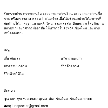
รับตรวจบ้าน ตรวจคอนโด ตรวจอาคารก่อนโอน ตรวจอาคารก่อนซื้อ
ขาย หรือตรวจอาคารระหว่างก่อสร้าง เพื่อให้เจ้าของบ้านได้อาคารที่
ก่อสร้างได้มาตรฐานตามหลักวิศวกรรมและสถาปัตยกรรม โดยทีมงาน
สถาปนิกและวิศวกรมืออาชีพ ให้บริการในจังหวัดเชียงใหม่ และภาค
เหนือตอนบน
เมนู
เกี่ยวกับเรา
บริการของเรา
บทความน่าอ่าน
รีวิวด้วยภาพ
รีวิวด้วยวีดีโอ
ติดต่อเรา
4 ถนนสุขเกษม ซอย 6 สุเทพ เมืองเชียงใหม่ เชียงใหม่ 50200
location_on
sq1.inspector@gmail.com
mail