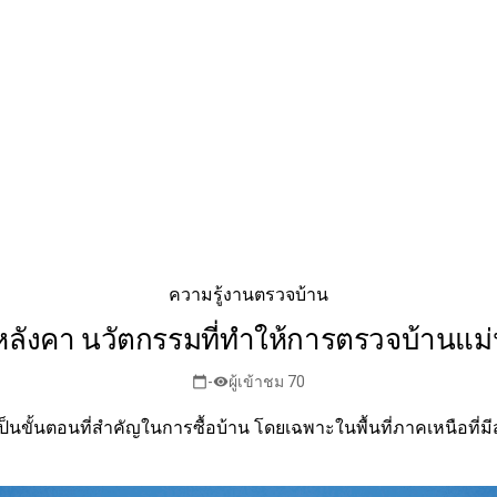
ความรู้งานตรวจบ้าน
ังคา นวัตกรรมที่ทำให้การตรวจบ้านแม่
-
ผู้เข้าชม 70
calendar_today
visibility
็นขั้นตอนที่สำคัญในการซื้อบ้าน โดยเฉพาะในพื้นที่ภาคเหนือที่ม