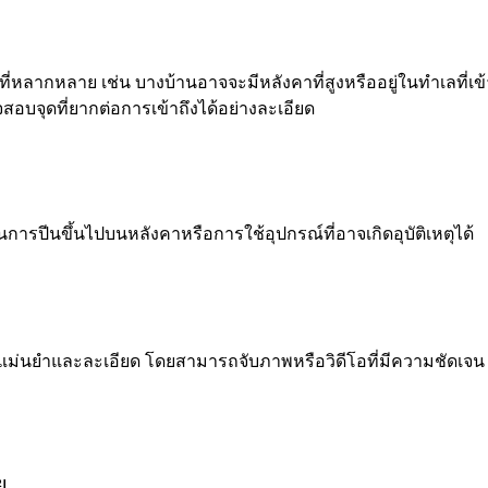
เทศที่หลากหลาย เช่น บางบ้านอาจจะมีหลังคาที่สูงหรืออยู่ในทำเลที
บจุดที่ยากต่อการเข้าถึงได้อย่างละเอียด
การปีนขึ้นไปบนหลังคาหรือการใช้อุปกรณ์ที่อาจเกิดอุบัติเหตุได้
ี่แม่นยำและละเอียด โดยสามารถจับภาพหรือวิดีโอที่มีความชัดเ
ย