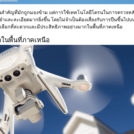
สำคัญที่มักถูกมองข้าม แต่การใช้เทคโนโลยีโดรนในการตรวจหลังค
ยำและละเอียดมากยิ่งขึ้น โดยไม่จำเป็นต้องเสี่ยงกับการปีนขึ้นไปบน
ลือกที่สะดวกและมีประสิทธิภาพอย่างมากในพื้นที่ภาคเหนือ
นพื้นที่ภาคเหนือ