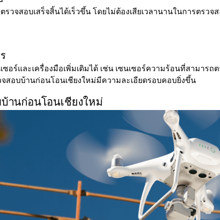
วจสอบเสร็จสิ้นได้เร็วขึ้น โดยไม่ต้องเสียเวลานานในการตรวจสอบพื
จร
ซอร์และเครื่องมือเพิ่มเติมได้ เช่น เซนเซอร์ความร้อนที่สามารถ
จสอบบ้านก่อนโอนเชียงใหม่มีความละเอียดรอบคอบยิ่งขึ้น
บ้านก่อนโอนเชียงใหม่